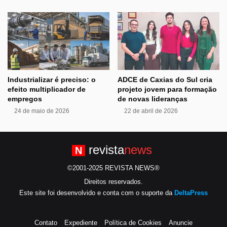
Industrializar é preciso: o
ADCE de Caxias do Sul cria
efeito multiplicador de
projeto jovem para formação
empregos
de novas lideranças
24 de maio de 2026
22 de abril de 2026
revista
news
N
©2001-2025 REVISTA NEWS®
Direitos reservados.
Este site foi desenvolvido e conta com o suporte da
DeltaPress
Contato
Expediente
Política de Cookies
Anuncie