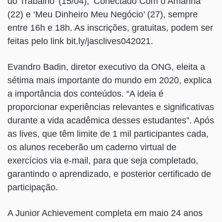
do Trabalho’ (15/04), ‘Conectado Com o Amanhã’
(22) e ‘Meu Dinheiro Meu Negócio’ (27), sempre
entre 16h e 18h. As inscrições, gratuitas, podem ser
feitas pelo link bit.ly/jasclives042021.
Evandro Badin, diretor executivo da ONG, eleita a
sétima mais importante do mundo em 2020, explica
a importância dos conteúdos. “A ideia é
proporcionar experiências relevantes e significativas
durante a vida acadêmica desses estudantes”. Após
as lives, que têm limite de 1 mil participantes cada,
os alunos receberão um caderno virtual de
exercícios via e-mail, para que seja completado,
garantindo o aprendizado, e posterior certificado de
participação.
A Junior Achievement completa em maio 24 anos