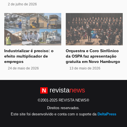
2 de julho de 2026
Industrializar é preciso: o
Orquestra e Coro Sinfônico
efeito multiplicador de
da OSPA faz apresentação
empregos
gratuita em Novo Hamburgo
24 de maio de 2026
13 de maio de 2026
revista
news
N
©2001-2025 REVISTA NEWS®
Direitos reservados.
Este site foi desenvolvido e conta com o suporte da
DeltaPress