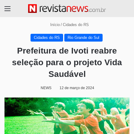
Menu
Início
/
Cidades do RS
Cidades do RS
Rio Grande do Sul
Prefeitura de Ivoti reabre
seleção para o projeto Vida
Saudável
NEWS
12 de março de 2024