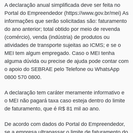
A declaração anual simplificada deve ser feita no
Portal do Empreendedor (https://www.gov.br/mei) As
informações que serão solicitadas são: faturamento
do ano anterior; total obtido por meio de revenda
(comércio), venda (indústria) de produtos ou
atividades de transporte sujeitas ao ICMS; e se o
MEI tem algum empregado. Caso o MEI tenha
alguma dúvida ou precise de ajuda pode contar com
o apoio do SEBRAE pelo Telefone ou WhatsApp
0800 570 0800.
A declaração tem caráter meramente informativo e
o MEI não pagará taxa caso esteja dentro do limite
de faturamento, que é R$ 81 mil ao ano.
De acordo com dados do Portal do Empreendedor,
se a empresa ultrapassar o limite de faturamento do