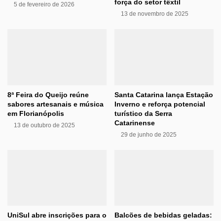
força do setor têxtil
5 de fevereiro de 2026
13 de novembro de 2025
8ª Feira do Queijo reúne
Santa Catarina lança Estação
sabores artesanais e música
Inverno e reforça potencial
em Florianópolis
turístico da Serra
Catarinense
13 de outubro de 2025
29 de junho de 2025
UniSul abre inscrições para o
Balcões de bebidas geladas: