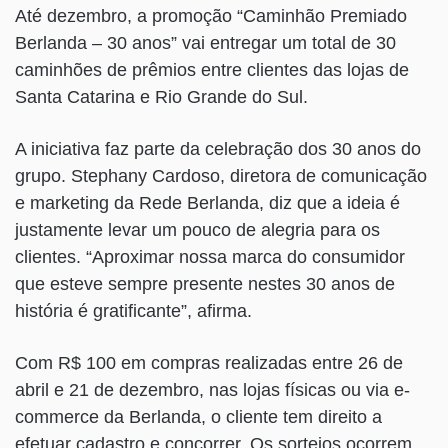
Até dezembro, a promoção “Caminhão Premiado
Berlanda – 30 anos” vai entregar um total de 30
caminhões de prêmios entre clientes das lojas de
Santa Catarina e Rio Grande do Sul.
A iniciativa faz parte da celebração dos 30 anos do
grupo. Stephany Cardoso, diretora de comunicação
e marketing da Rede Berlanda, diz que a ideia é
justamente levar um pouco de alegria para os
clientes. “Aproximar nossa marca do consumidor
que esteve sempre presente nestes 30 anos de
história é gratificante”, afirma.
Com R$ 100 em compras realizadas entre 26 de
abril e 21 de dezembro, nas lojas físicas ou via e-
commerce da Berlanda, o cliente tem direito a
efetuar cadastro e concorrer. Os sorteios ocorrem