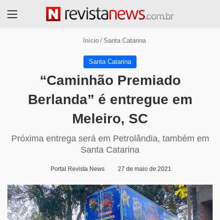
Menu
Início
/
Santa Catarina
Santa Catarina
“Caminhão Premiado
Berlanda” é entregue em
Meleiro, SC
Próxima entrega será em Petrolândia, também em
Santa Catarina
Portal Revista News
27 de maio de 2021