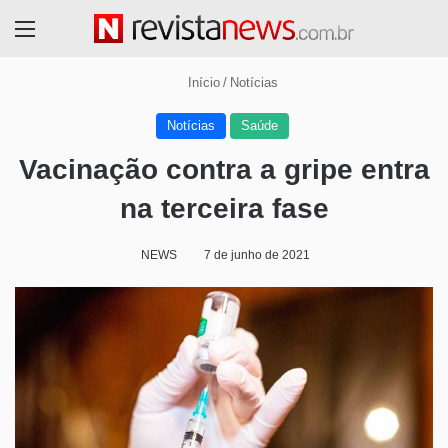
Menu
Início
/
Notícias
Notícias
Saúde
Vacinação contra a gripe entra
na terceira fase
NEWS
7 de junho de 2021