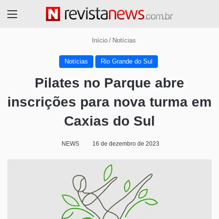
Menu
Início
/
Notícias
Notícias
Rio Grande do Sul
Pilates no Parque abre
inscrições para nova turma em
Caxias do Sul
NEWS
16 de dezembro de 2023