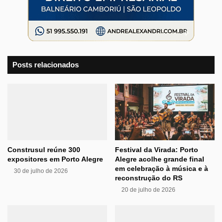
Posts relacionados
Construsul reúne 300
Festival da Virada: Porto
expositores em Porto Alegre
Alegre acolhe grande final
em celebração à música e à
30 de julho de 2026
reconstrução do RS
20 de julho de 2026