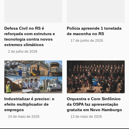
Defesa Civil no RS é
Polícia apreende 1 tonelada
reforçada com estrutura e
de maconha no RS
tecnologia contra novos
17 de junho de 2026
extremos climáticos
2 de julho de 2026
Industrializar é preciso: o
Orquestra e Coro Sinfônico
efeito multiplicador de
da OSPA faz apresentação
empregos
gratuita em Novo Hamburgo
24 de maio de 2026
13 de maio de 2026