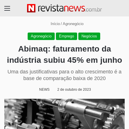
Menu
Início
/
Agronegócio
Agronegócio
Emprego
Negócios
Abimaq: faturamento da
indústria subiu 45% em junho
Uma das justificativas para o alto crescimento é a
base de comparação baixa de 2020
NEWS
2 de outubro de 2023