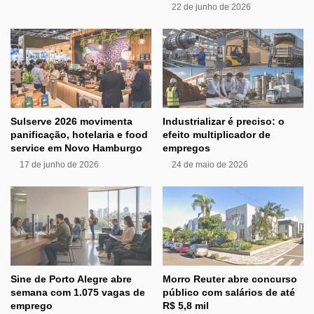
22 de junho de 2026
Sulserve 2026 movimenta
Industrializar é preciso: o
panificação, hotelaria e food
efeito multiplicador de
service em Novo Hamburgo
empregos
17 de junho de 2026
24 de maio de 2026
Sine de Porto Alegre abre
Morro Reuter abre concurso
semana com 1.075 vagas de
público com salários de até
emprego
R$ 5,8 mil