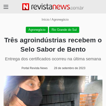
Menu
Início
/
Agronegócio
Agronegócio
Rio Grande do Sul
Três agroindústrias recebem o
Selo Sabor de Bento
Entrega dos certificados ocorreu na última semana
Portal Revista News
28 de setembro de 2023