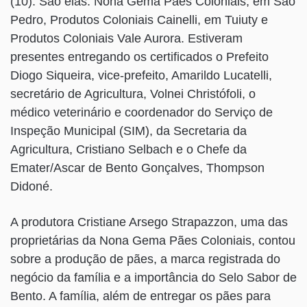
(10). São elas: Nona Gema Pães Coloniais, em São
Pedro, Produtos Coloniais Cainelli, em Tuiuty e
Produtos Coloniais Vale Aurora. Estiveram
presentes entregando os certificados o Prefeito
Diogo Siqueira, vice-prefeito, Amarildo Lucatelli,
secretário de Agricultura, Volnei Christófoli, o
médico veterinário e coordenador do Serviço de
Inspeção Municipal (SIM), da Secretaria da
Agricultura, Cristiano Selbach e o Chefe da
Emater/Ascar de Bento Gonçalves, Thompson
Didoné.
A produtora Cristiane Arsego Strapazzon, uma das
proprietárias da Nona Gema Pães Coloniais, contou
sobre a produção de pães, a marca registrada do
negócio da família e a importância do Selo Sabor de
Bento. A família, além de entregar os pães para