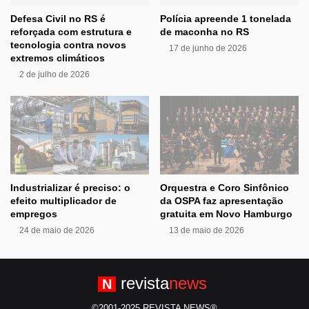
Defesa Civil no RS é
Polícia apreende 1 tonelada
reforçada com estrutura e
de maconha no RS
tecnologia contra novos
17 de junho de 2026
extremos climáticos
2 de julho de 2026
Industrializar é preciso: o
Orquestra e Coro Sinfônico
efeito multiplicador de
da OSPA faz apresentação
empregos
gratuita em Novo Hamburgo
24 de maio de 2026
13 de maio de 2026
revista
news
N
©2001-2025 REVISTA NEWS®