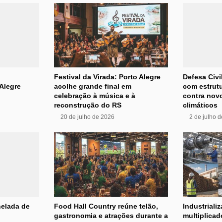
Festival da Virada: Porto Alegre
Defesa Civi
Alegre
acolhe grande final em
com estrutu
celebração à música e à
contra nov
reconstrução do RS
climáticos
20 de julho de 2026
2 de julho 
nelada de
Food Hall Country reúne telão,
Industrializ
gastronomia e atrações durante a
multiplica