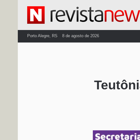
Porto Alegre, RS
8 de agosto de 2026
Teutôni