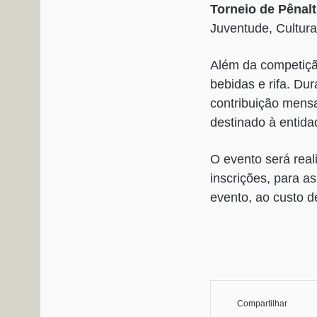
Torneio de Pênalt
Juventude, Cultura
Além da competiçã
bebidas e rifa. Du
contribuição mensa
destinado à entida
O evento será reali
inscrições, para a
evento, ao custo 
Compartilhar