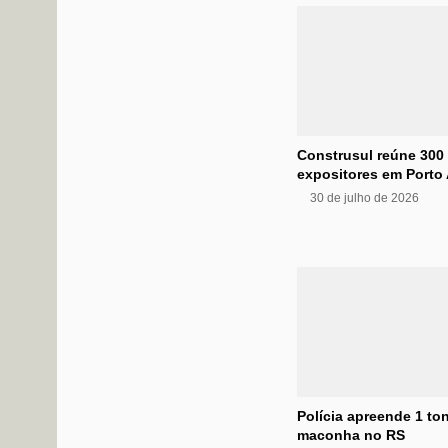
Construsul reúne 300
expositores em Porto 
30 de julho de 2026
Polícia apreende 1 to
maconha no RS