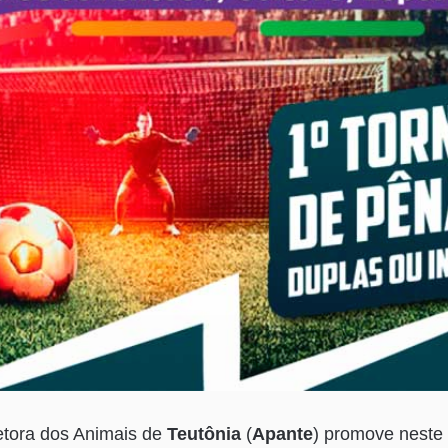
etora dos Animais de
Teutônia
(
Apante
) promove neste