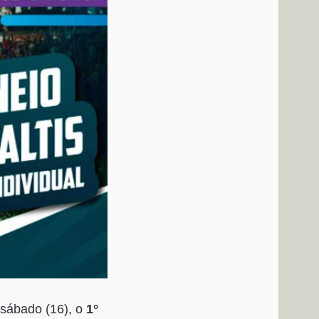
 sábado (16), o
1°