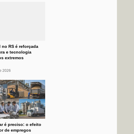
l no RS é reforçada
ra e tecnologia
os extremos
de 2026
ar é preciso: o efeito
dor de empregos