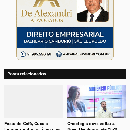
Posts relacionados
Festa do Café, Cuca e
Oncologia deve voltar a
Linguiça entra no último fim
Novo Hamburgo até 2028