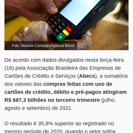
Foto: Marcelo Camargo/Agência Brasil
De acordo com dados divulgados nesta terça-feira
(16) pela Associação Brasileira das Empresas de
Cartões de Crédito e Serviços (
Abecs
), a somatória
dos valores das
compras feitas com uso de
cartões de crédito, débito e pré-pagos atingiram
R$ 687,3 bilhões no terceiro trimestre
(julho,
agosto e setembro) de 2021.
O resultado é 35,8% superior ao registrado no
mesmo período de 2020, quando o setor sofria