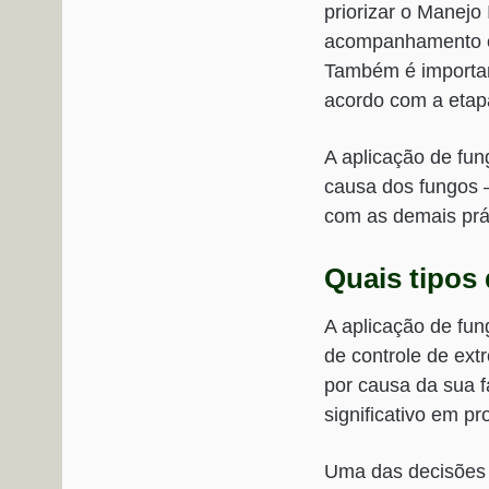
priorizar o Manejo
acompanhamento co
Também é importan
acordo com a etapa
A aplicação de fun
causa dos fungos 
com as demais prá
Quais tipos
A aplicação de fun
de controle de ext
por causa da sua 
significativo em pr
Uma das decisões i