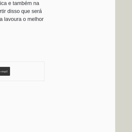
mica e também na
tir disso que será
a lavoura o melhor
e-mail