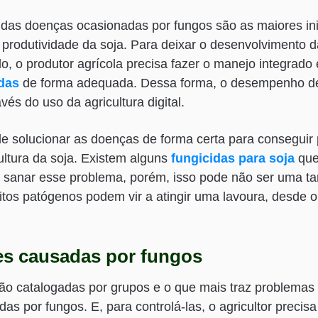
 das doenças ocasionadas por fungos são as maiores i
a produtividade da soja. Para deixar o desenvolvimento d
do, o produtor agrícola precisa fazer o manejo integrado 
das
de forma adequada. Dessa forma, o desempenho de
vés do uso da agricultura digital.
e solucionar as doenças de forma certa para conseguir 
ultura da soja. Existem alguns
fungicidas para soja
que
a sanar esse problema, porém, isso pode não ser uma ta
tos patógenos podem vir a atingir uma lavoura, desde o i
s causadas por fungos
ão catalogadas por grupos e o que mais traz problemas 
as por fungos. E, para controlá-las, o agricultor precis