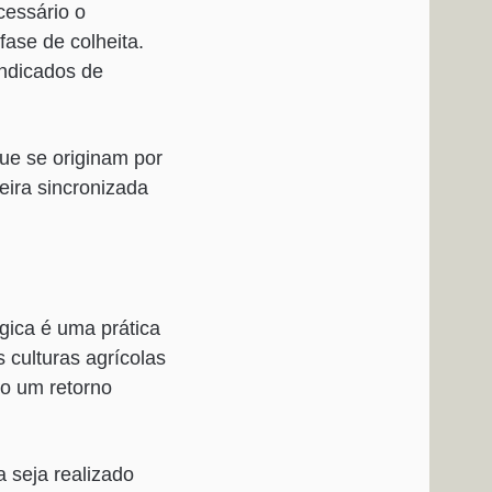
cessário o
ase de colheita.
indicados de
que se originam por
ira sincronizada
gica é uma prática
 culturas agrícolas
o um retorno
 seja realizado