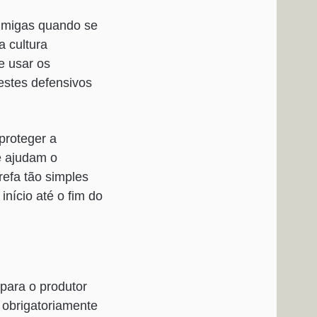
nimigas quando se
a cultura
e usar os
stes defensivos
proteger a
 ajudam o
refa tão simples
nício até o fim do
para o produtor
a obrigatoriamente