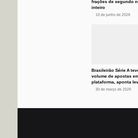
frações de segundo n
inteiro
10 de junho de 2026
Brasileirão Série A te
volume de apostas e
plataforma, aponta l
30 de março de 2026