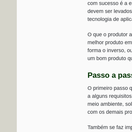
com sucesso é a e
devem ser levados
tecnologia de apl
O que o produtor a
melhor produto em
forma o inverso, o
um bom produto qu
Passo a pas
O primeiro passo q
a alguns requisito
meio ambiente, sol
com os demais prod
Também se faz imp