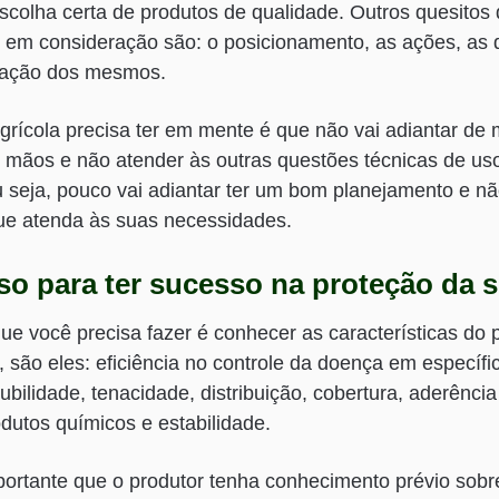
scolha certa de produtos de qualidade. Outros quesito
 em consideração são: o posicionamento, as ações, as 
icação dos mesmos.
grícola precisa ter em mente é que não vai adiantar de m
 mãos e não atender às outras questões técnicas de u
u seja, pouco vai adiantar ter um bom planejamento e n
e atenda às suas necessidades.
so para ter sucesso na proteção da s
ue você precisa fazer é conhecer as características do
s, são eles: eficiência no controle da doença em específi
ubilidade, tenacidade, distribuição, cobertura, aderênci
utos químicos e estabilidade.
ortante que o produtor tenha conhecimento prévio sobre