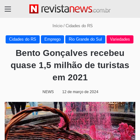
Menu
Início
/
Cidades do RS
Cidades do RS
Emprego
Rio Grande do Sul
Variedades
Bento Gonçalves recebeu
quase 1,5 milhão de turistas
em 2021
NEWS
12 de março de 2024