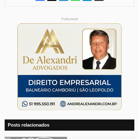
Publicidade
Posts relacionados