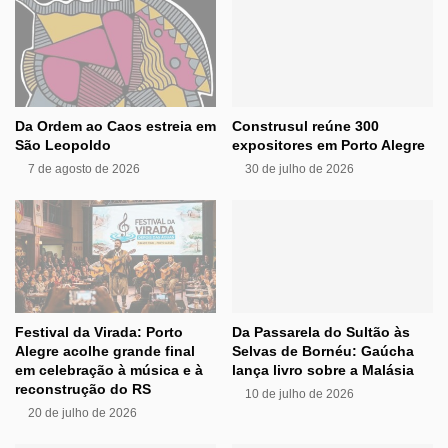
Da Ordem ao Caos estreia em
Construsul reúne 300
São Leopoldo
expositores em Porto Alegre
7 de agosto de 2026
30 de julho de 2026
Festival da Virada: Porto
Da Passarela do Sultão às
Alegre acolhe grande final
Selvas de Bornéu: Gaúcha
em celebração à música e à
lança livro sobre a Malásia
reconstrução do RS
10 de julho de 2026
20 de julho de 2026