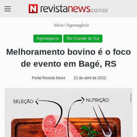
Menu
Início
/
Agronegócio
Agronegócio
Rio Grande do Sul
Melhoramento bovino é o foco
de evento em Bagé, RS
Portal Revista News
22 de abril de 2022