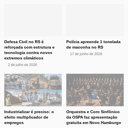
Defesa Civil no RS é
Polícia apreende 1 tonelada
reforçada com estrutura e
de maconha no RS
tecnologia contra novos
17 de junho de 2026
extremos climáticos
2 de julho de 2026
Industrializar é preciso: o
Orquestra e Coro Sinfônico
efeito multiplicador de
da OSPA faz apresentação
empregos
gratuita em Novo Hamburgo