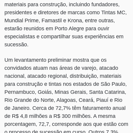
materiais para construção, incluindo fundadores,
presidentes e diretores de marcas como Tintas MC,
Mundial Prime, Famastil e Krona, entre outras,
estarão reunidos em Porto Alegre para ouvir
especialistas e compartilhar suas experiências em
sucessão.
Um levantamento preliminar mostra que os
convidados atuam nas áreas de varejo, atacado
nacional, atacado regional, distribuição, materiais
para construção e tintas nos estados de São Paulo,
Pernambuco, Goiás, Minas Gerais, Santa Catarina,
Rio Grande do Norte, Alagoas, Ceará, Piauí e Rio
de Janeiro. Cerca de 72,7% têm faturamento anual
de R$ 4,8 milhões a R$ 300 milhões. A mesma
porcentagem, 72,7, corresponde aos que estão com
o processo de sucessão em curso. Outros 7,3%