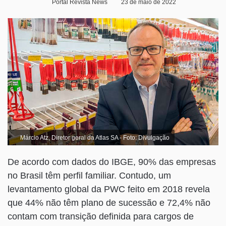
Portal Revista News
23 de maio de 2022
Márcio Atz, Diretor geral da Atlas SA - Foto: Divulgação
De acordo com dados do IBGE, 90% das empresas
no Brasil têm perfil familiar. Contudo, um
levantamento global da PWC feito em 2018 revela
que 44% não têm plano de sucessão e 72,4% não
contam com transição definida para cargos de