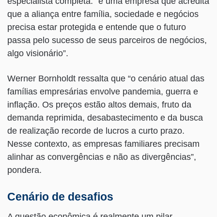
especialista completa: “é uma empresa que acredita
que a aliança entre família, sociedade e negócios
precisa estar protegida e entende que o futuro
passa pelo sucesso de seus parceiros de negócios,
algo visionário”.
Werner Bornholdt ressalta que “o cenário atual das
famílias empresárias envolve pandemia, guerra e
inflação. Os preços estão altos demais, fruto da
demanda reprimida, desabastecimento e da busca
de realização recorde de lucros a curto prazo.
Nesse contexto, as empresas familiares precisam
alinhar as convergências e não as divergências”,
pondera.
Cenário de desafios
A questão econômica é realmente um pilar