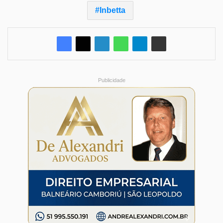
Inbetta
Publicidade