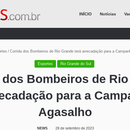
INÍCIO
Notícias
Va
Procurar por
rtes
/
Corrida dos Bombeiros de Rio Grande terá arrecadação para a Campan
Esportes
Rio Grande do Sul
a dos Bombeiros de Rio
rrecadação para a Camp
Agasalho
NEWS
28 de setembro de 2023