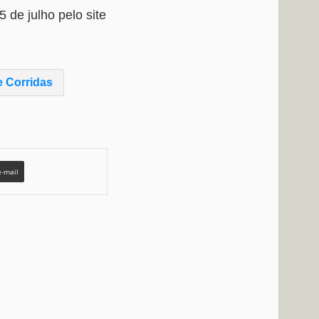
5 de julho pelo site
e Corridas
e-mail