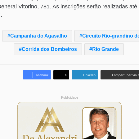
eneral Vitorino, 781. As inscrições serão realizadas até 
.
Campanha do Agasalho
Circuito Rio-grandino d
Corrida dos Bombeiros
Rio Grande
Facebook
X
Linkedin
Compartilhar via 
Publicidade