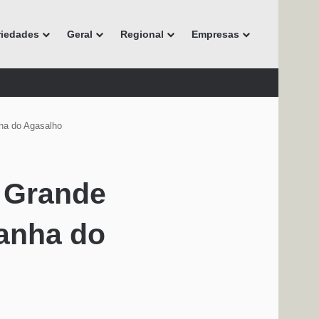
riedades
Geral
Regional
Empresas
ha do Agasalho
 Grande
anha do