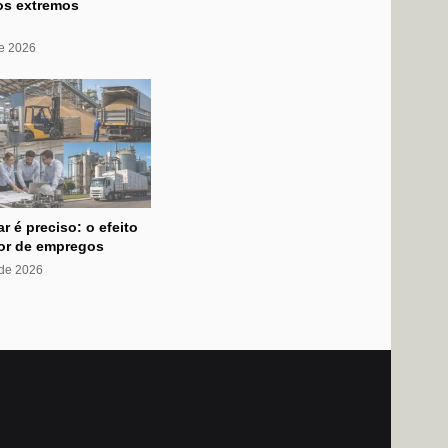
os extremos
de 2026
ar é preciso: o efeito
dor de empregos
 de 2026