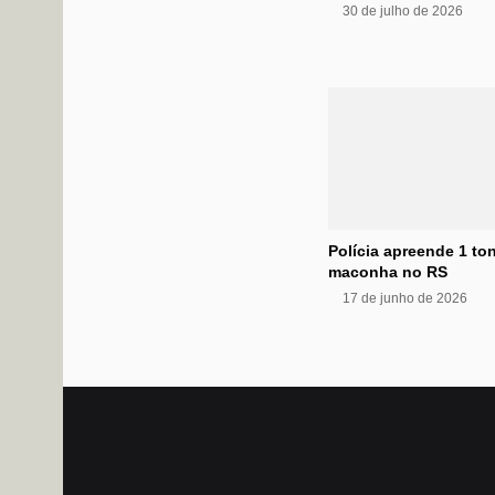
30 de julho de 2026
Polícia apreende 1 to
maconha no RS
17 de junho de 2026