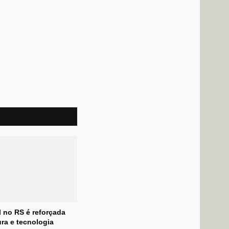
l no RS é reforçada
ra e tecnologia