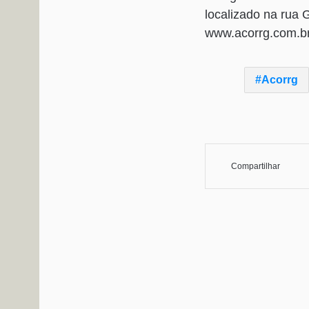
localizado na rua G
www.acorrg.com.br
Acorrg
Compartilhar