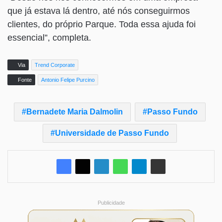
que já estava lá dentro, até nós conseguirmos
clientes, do próprio Parque. Toda essa ajuda foi
essencial”, completa.
Via
Trend Corporate
Fonte
Antonio Felipe Purcino
Bernadete Maria Dalmolin
Passo Fundo
Universidade de Passo Fundo
Publicidade