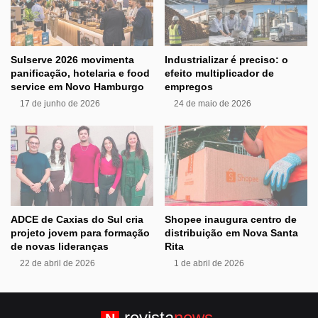
Sulserve 2026 movimenta
Industrializar é preciso: o
panificação, hotelaria e food
efeito multiplicador de
service em Novo Hamburgo
empregos
17 de junho de 2026
24 de maio de 2026
ADCE de Caxias do Sul cria
Shopee inaugura centro de
projeto jovem para formação
distribuição em Nova Santa
de novas lideranças
Rita
22 de abril de 2026
1 de abril de 2026
revista
news