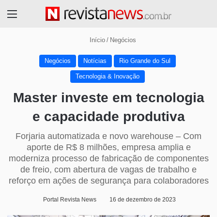
Menu
Início
/
Negócios
Negócios
Notícias
Rio Grande do Sul
Tecnologia & Inovação
Master investe em tecnologia
e capacidade produtiva
Forjaria automatizada e novo warehouse – Com
aporte de R$ 8 milhões, empresa amplia e
moderniza processo de fabricação de componentes
de freio, com abertura de vagas de trabalho e
reforço em ações de segurança para colaboradores
Portal Revista News
16 de dezembro de 2023