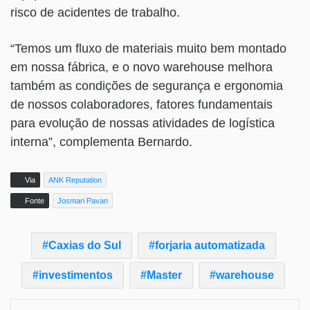
risco de acidentes de trabalho.
“Temos um fluxo de materiais muito bem montado
em nossa fábrica, e o novo warehouse melhora
também as condições de segurança e ergonomia
de nossos colaboradores, fatores fundamentais
para evolução de nossas atividades de logística
interna”, complementa Bernardo.
Via
ANK Reputation
Fonte
Josmari Pavan
Caxias do Sul
forjaria automatizada
investimentos
Master
warehouse