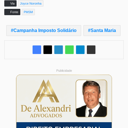
Via
Joyce Noronha
Fonte
PMSM
Campanha Imposto Solidário
Santa Maria
Publicidade