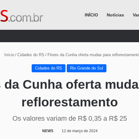
INÍCIO
Notícias
Va
Procurar por
Início
/
Cidades do RS
/
Flores da Cunha oferta mudas para reflorestament
Cidades do RS
Rio Grande do Sul
s da Cunha oferta muda
reflorestamento
Os valores variam de R$ 0,35 a R$ 25
NEWS
12 de março de 2024