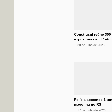
Construsul reúne 300
expositores em Porto 
30 de julho de 2026
Polícia apreende 1 to
maconha no RS
17 de junho de 2026