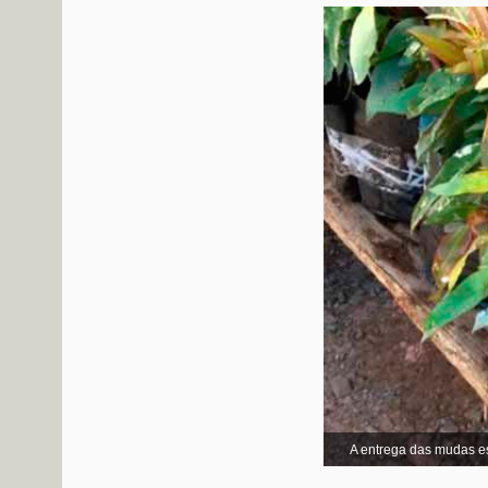
A entrega das mudas es