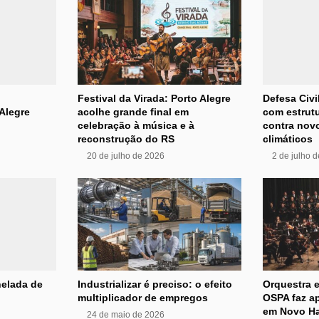
Festival da Virada: Porto Alegre
Defesa Civi
Alegre
acolhe grande final em
com estrutu
celebração à música e à
contra nov
reconstrução do RS
climáticos
20 de julho de 2026
2 de julho 
nelada de
Industrializar é preciso: o efeito
Orquestra e
multiplicador de empregos
OSPA faz ap
em Novo H
24 de maio de 2026