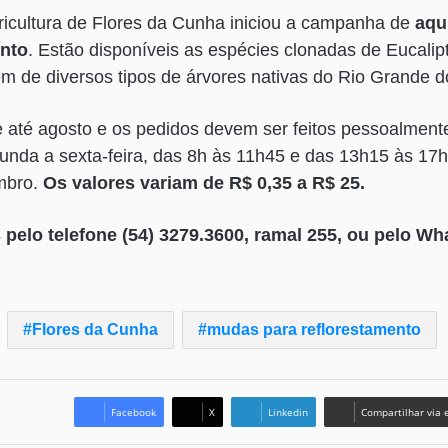
ricultura de Flores da Cunha iniciou a campanha de
aqu
ento
. Estão disponíveis as espécies clonadas de Eucalip
ém de diversos tipos de árvores nativas do Rio Grande d
até agosto e os pedidos devem ser feitos pessoalmente
gunda a sexta-feira, das 8h às 11h45 e das 13h15 às 17h
embro.
Os valores variam de R$ 0,35 a R$ 25.
pelo telefone (54) 3279.3600, ramal 255, ou pelo Wh
Flores da Cunha
mudas para reflorestamento
Facebook
X
Linkedin
Compartilhar via 