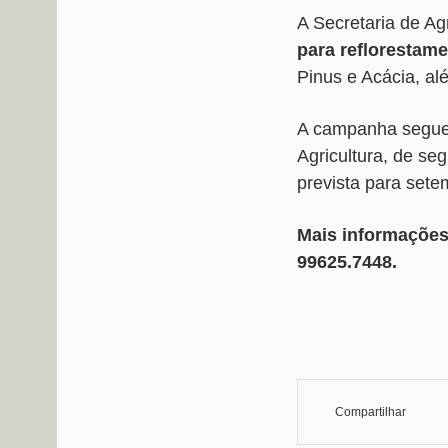
A Secretaria de Ag
para reflorestam
Pinus e Acácia, al
A campanha segue 
Agricultura, de se
prevista para set
Mais informações 
99625.7448.
Compartilhar