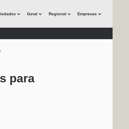
riedades
Geral
Regional
Empresas
o
s para