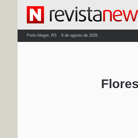
Porto Alegre, RS
6 de agosto de 2026
Flore