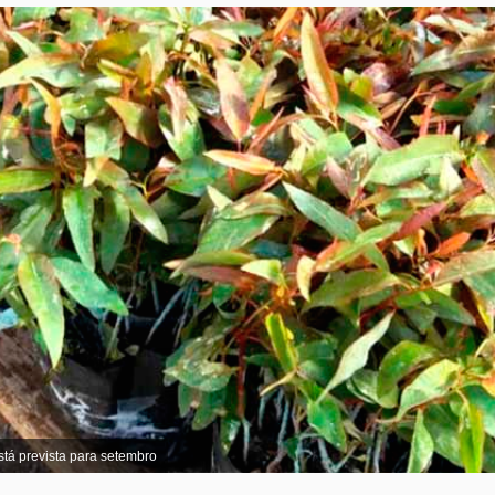
tá prevista para setembro