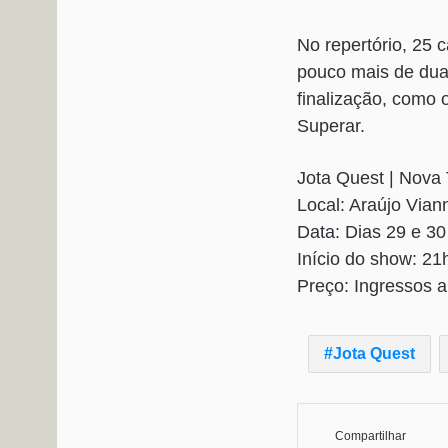
No repertório, 25 
pouco mais de dua
finalização, como 
Superar.
Jota Quest | Nova
Local: Araújo Vian
Data: Dias 29 e 30
Início do show: 21
Preço: Ingressos a
Jota Quest
Compartilhar