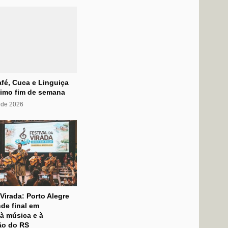
fé, Cuca e Linguiça
timo fim de semana
 de 2026
 Virada: Porto Alegre
de final em
à música e à
ão do RS