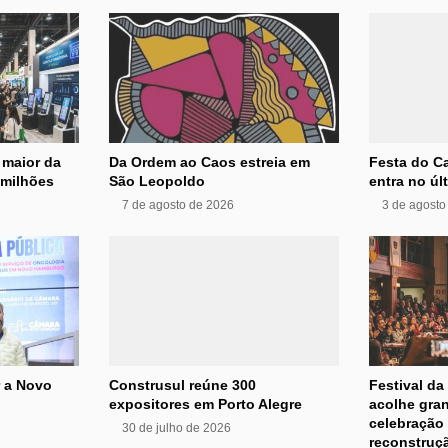
 maior da
Da Ordem ao Caos estreia em
Festa do Ca
 milhões
São Leopoldo
entra no úl
7 de agosto de 2026
3 de agosto
r a Novo
Construsul reúne 300
Festival da
expositores em Porto Alegre
acolhe gran
celebração 
30 de julho de 2026
reconstruç