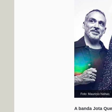
Foto: Mauricio Nahas
A banda Jota Ques