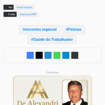
Via
César Soares
Fonte
Imprensa PMP
encontro regional
Pelotas
Saúde do Trabalhador
Publicidade