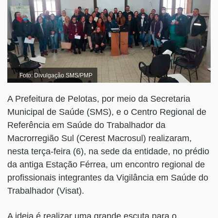
Foto: Divulgação SMS/PMP
A Prefeitura de Pelotas, por meio da Secretaria
Municipal de Saúde (SMS), e o Centro Regional de
Referência em Saúde do Trabalhador da
Macrorregião Sul (Cerest Macrosul) realizaram,
nesta terça-feira (6), na sede da entidade, no prédio
da antiga Estação Férrea, um encontro regional de
profissionais integrantes da Vigilância em Saúde do
Trabalhador (Visat).
A ideia é realizar uma grande escuta para o