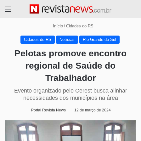
Menu
Início
/
Cidades do RS
Cidades do RS
Notícias
Rio Grande do Sul
Pelotas promove encontro
regional de Saúde do
Trabalhador
Evento organizado pelo Cerest busca alinhar
necessidades dos municípios na área
Portal Revista News
12 de março de 2024