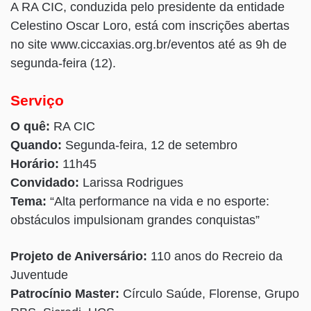
A RA CIC, conduzida pelo presidente da entidade
Celestino Oscar Loro, está com inscrições abertas
no site www.ciccaxias.org.br/eventos até as 9h de
segunda-feira (12).
Serviço
O quê:
RA CIC
Quando:
Segunda-feira, 12 de setembro
Horário:
11h45
Convidado:
Larissa Rodrigues
Tema:
“Alta performance na vida e no esporte:
obstáculos impulsionam grandes conquistas”
Projeto de Aniversário:
110 anos do Recreio da
Juventude
Patrocínio Master:
Círculo Saúde, Florense, Grupo