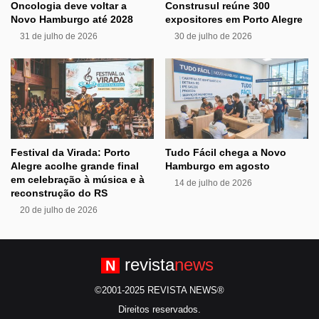
Oncologia deve voltar a
Construsul reúne 300
Novo Hamburgo até 2028
expositores em Porto Alegre
31 de julho de 2026
30 de julho de 2026
Festival da Virada: Porto
Tudo Fácil chega a Novo
Alegre acolhe grande final
Hamburgo em agosto
em celebração à música e à
14 de julho de 2026
reconstrução do RS
20 de julho de 2026
revista
news
N
©2001-2025 REVISTA NEWS®
Direitos reservados.