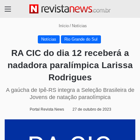
Menu
Início
/
Notícias
Notícias
Rio Grande do Sul
RA CIC do dia 12 receberá a
nadadora paralímpica Larissa
Rodrigues
A gaúcha de Ipê-RS integra a Seleção Brasileira de
Jovens de natação paraolímpica
Portal Revista News
27 de outubro de 2023