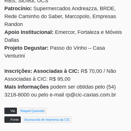
RBS, Sicredi, UCS
Patrocínio:
Supermercados Andreazza, BRDE,
Rede Caminho do Saber, Marcopolo, Empresas
Randon
Apoio Institucional:
Emercor, Fortaleza e Móveis
Dallas
Projeto Degustar:
Passo do Vinho – Casa
Venturini
Inscrições: Associadas à CIC:
R$ 70,00 / Não
Associadas à CIC: R$ 95,00
Mais informações
podem ser obtidas pelo (54)
3218-8000 ou pelo e-mail rp@cic-caxias.com.br
Via
Raquel Quevedo
Fonte
Assessoria de Imprensa da CIC