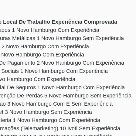
 Local De Trabalho Experiência Comprovada
ados 1 Novo Hamburgo Com Experiência
turas Metálicas 1 Novo Hamburgo Sem Experiência
r 2 Novo Hamburgo Com Experiência
 2 Novo Hamburgo Com Experiência
a De Pagamento 2 Novo Hamburgo Com Experiência
s Sociais 1 Novo Hamburgo Com Experiência
Novo Hamburgo Com Experiência
cial De Seguros 1 Novo Hamburgo Com Experiência
evenção De Perdas 5 Novo Hamburgo Sem Experiência
cão 3 Novo Hamburgo Com E Sem Experiência
fet 3 Novo Hamburgo Sem Experiência
eteria 1 Novo Hamburgo Com Experiência
rmações (Telemarketing) 10 Ivoti Sem Experiência