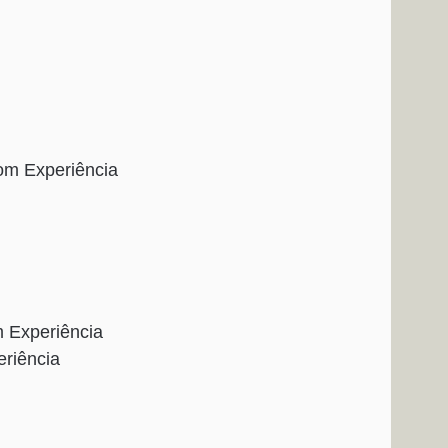
om Experiência
 Experiência
riência