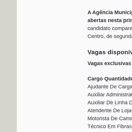
A Agência Munic
abertas nesta pr
candidato compare
Centro, de segunda
Vagas disponí
Vagas exclusivas
Cargo Quantidade
Ajudante De Carga
Auxiliar Administr
Auxiliar De Linha
Atendente De Loj
Motorista De Cam
Técnico Em Fibra