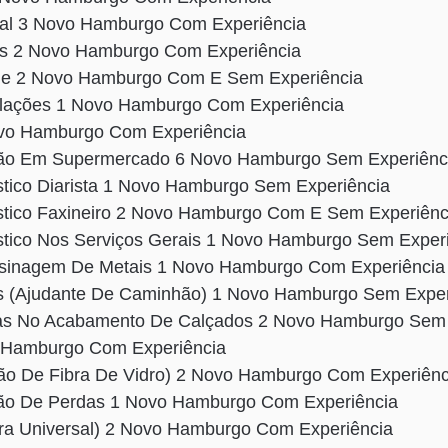
ral 3 Novo Hamburgo Com Experiência
os 2 Novo Hamburgo Com Experiência
e 2 Novo Hamburgo Com E Sem Experiência
stalações 1 Novo Hamburgo Com Experiência
ovo Hamburgo Com Experiência
ão Em Supermercado 6 Novo Hamburgo Sem Experiênc
ico Diarista 1 Novo Hamburgo Sem Experiência
ico Faxineiro 2 Novo Hamburgo Com E Sem Experiênc
ico Nos Serviços Gerais 1 Novo Hamburgo Sem Experi
sinagem De Metais 1 Novo Hamburgo Com Experiência
s (Ajudante De Caminhão) 1 Novo Hamburgo Sem Exper
as No Acabamento De Calçados 2 Novo Hamburgo Sem 
o Hamburgo Com Experiência
ção De Fibra De Vidro) 2 Novo Hamburgo Com Experiênc
ção De Perdas 1 Novo Hamburgo Com Experiência
ra Universal) 2 Novo Hamburgo Com Experiência