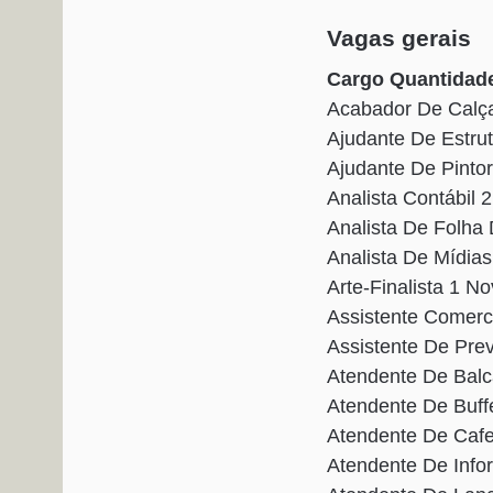
Vagas gerais
Cargo Quantidade
Acabador De Calç
Ajudante De Estru
Ajudante De Pinto
Analista Contábil
Analista De Folh
Analista De Mídia
Arte-Finalista 1 
Assistente Comer
Assistente De Pr
Atendente De Bal
Atendente De Buf
Atendente De Caf
Atendente De Info