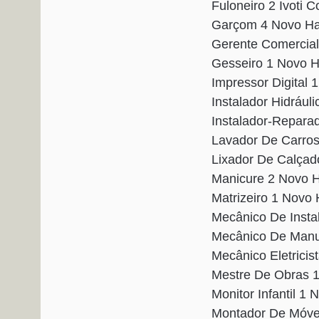
Fuloneiro 2 Ivoti 
Garçom 4 Novo Ha
Gerente Comercia
Gesseiro 1 Novo 
Impressor Digital
Instalador Hidráu
Instalador-Repara
Lavador De Carro
Lixador De Calça
Manicure 2 Novo 
Matrizeiro 1 Novo
Mecânico De Inst
Mecânico De Manu
Mecânico Eletrici
Mestre De Obras 
Monitor Infantil 
Montador De Móve