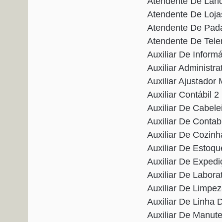
Atendente De Lan
Atendente De Loj
Atendente De Pad
Atendente De Tel
Auxiliar De Infor
Auxiliar Administ
Auxiliar Ajustado
Auxiliar Contábil
Auxiliar De Cabel
Auxiliar De Conta
Auxiliar De Cozi
Auxiliar De Estoq
Auxiliar De Expe
Auxiliar De Labor
Auxiliar De Limp
Auxiliar De Linh
Auxiliar De Manut