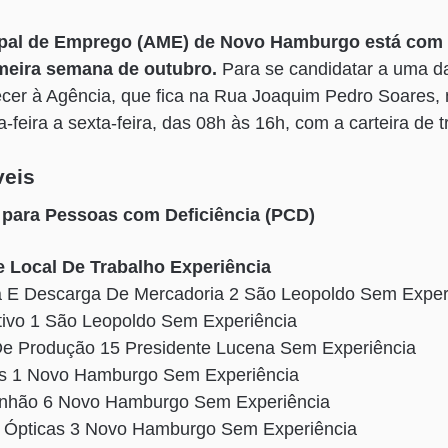
ipal de Emprego (AME) de Novo Hamburgo está com
imeira semana de outubro.
Para se candidatar a uma da
cer à Agência, que fica na Rua Joaquim Pedro Soares,
-feira a sexta-feira, das 08h às 16h, com a carteira de t
veis
 para Pessoas com Deficiência (PCD)
 Local De Trabalho Experiência
 E Descarga De Mercadoria 2 São Leopoldo Sem Exper
ativo 1 São Leopoldo Sem Experiência
 De Produção 15 Presidente Lucena Sem Experiência
as 1 Novo Hamburgo Sem Experiência
inhão 6 Novo Hamburgo Sem Experiência
s Ópticas 3 Novo Hamburgo Sem Experiência