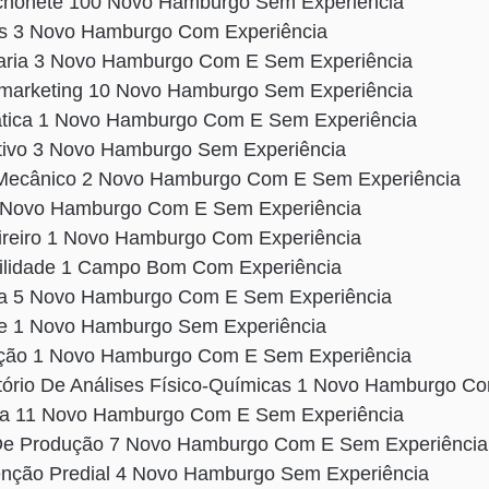
chonete 100 Novo Hamburgo Sem Experiência
as 3 Novo Hamburgo Com Experiência
aria 3 Novo Hamburgo Com E Sem Experiência
emarketing 10 Novo Hamburgo Sem Experiência
mática 1 Novo Hamburgo Com E Sem Experiência
rativo 3 Novo Hamburgo Sem Experiência
r Mecânico 2 Novo Hamburgo Com E Sem Experiência
 2 Novo Hamburgo Com E Sem Experiência
eireiro 1 Novo Hamburgo Com Experiência
bilidade 1 Campo Bom Com Experiência
nha 5 Novo Hamburgo Com E Sem Experiência
ue 1 Novo Hamburgo Sem Experiência
dição 1 Novo Hamburgo Com E Sem Experiência
atório De Análises Físico-Químicas 1 Novo Hamburgo C
eza 11 Novo Hamburgo Com E Sem Experiência
a De Produção 7 Novo Hamburgo Com E Sem Experiência
enção Predial 4 Novo Hamburgo Sem Experiência