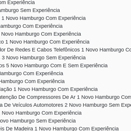
Com Experiência
mburgo Sem Experiência
l 1 Novo Hamburgo Com Experiência
Hamburgo Com Experiência
 1 Novo Hamburgo Com Experiência
lico 1 Novo Hamburgo Com Experiência
dor De Redes E Cabos Telefônicos 1 Novo Hamburgo C
s 3 Novo Hamburgo Sem Experiência
dos 5 Novo Hamburgo Com E Sem Experiência
Hamburgo Com Experiência
 Hamburgo Com Experiência
alação 1 Novo Hamburgo Com Experiência
tenção De Compressores De Ar 1 Novo Hamburgo Com
sta De Veículos Automotores 2 Novo Hamburgo Sem Expe
1 Novo Hamburgo Com Experiência
1 Novo Hamburgo Sem Experiência
is De Madeira 1 Novo Hamburgo Com Experiência