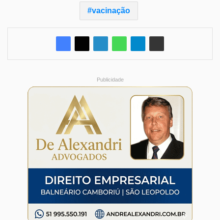
vacinação
Publicidade