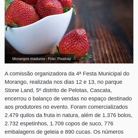
Morangos maduros - Foto: Pixabay
A comissão organizadora da 4ª Festa Municipal do
Morango, realizada nos dias 12 e 13, no parque
Stone Land, 5º distrito de Pelotas, Cascata,
encerrou o balanço de vendas no espaço destinado
aos produtores no evento. Foram comercializados
2.479 quilos da fruta in natura, além de 1.376 bolos,
2.732 espetinhos, 1.709 copos de suco, 776
embalagens de geleia e 890 cucas. Os números