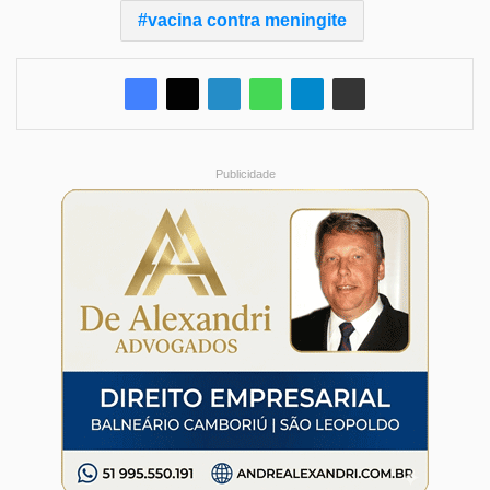
vacina contra meningite
Publicidade