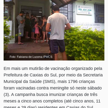
Foto: Fabiana de Lucena /PMCS
Em mais um mutirão de vacinação organizado pela
Prefeitura de Caxias do Sul, por meio da Secretaria
Municipal da Saúde (SMS), mais 1796 crianças
foram vacinadas contra meningite só neste sábado
(3). A campanha busca imunizar crianças de três
meses a cinco anos completos (até cinco anos, 11
meses e 29 dias) residentes em Caxias do Sul.