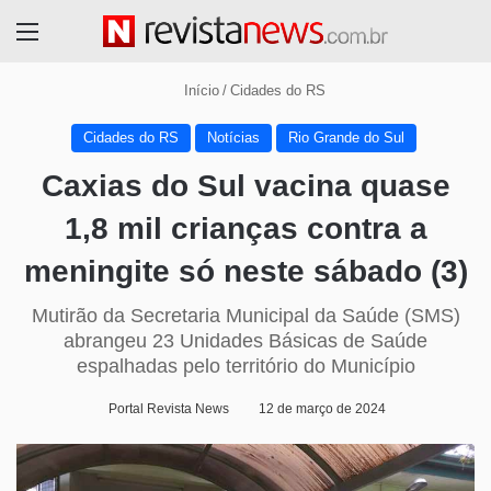
Menu
Início
/
Cidades do RS
Cidades do RS
Notícias
Rio Grande do Sul
Caxias do Sul vacina quase
1,8 mil crianças contra a
meningite só neste sábado (3)
Mutirão da Secretaria Municipal da Saúde (SMS)
abrangeu 23 Unidades Básicas de Saúde
espalhadas pelo território do Município
Portal Revista News
12 de março de 2024