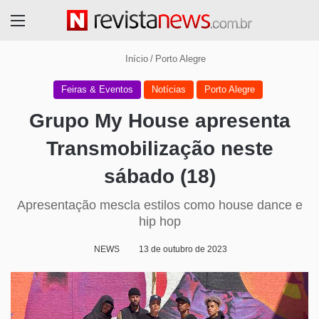
Menu
Início
/
Porto Alegre
Feiras & Eventos
Notícias
Porto Alegre
Grupo My House apresenta
Transmobilização neste
sábado (18)
Apresentação mescla estilos como house dance e
hip hop
NEWS
13 de outubro de 2023