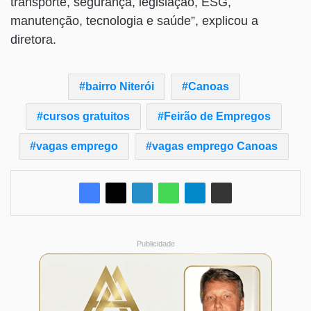
transporte, segurança, legislação, ESG,
manutenção, tecnologia e saúde”, explicou a
diretora.
bairro Niterói
Canoas
cursos gratuitos
Feirão de Empregos
vagas emprego
vagas emprego Canoas
Publicidade