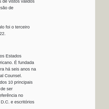
de vistos válidos
 são de
 foi o terceiro
22.
dos Estados
ericano. É fundada
ra há seis anos na
al Counsel.
os 10 principais
 de ser
eferência no
.C. e escritórios