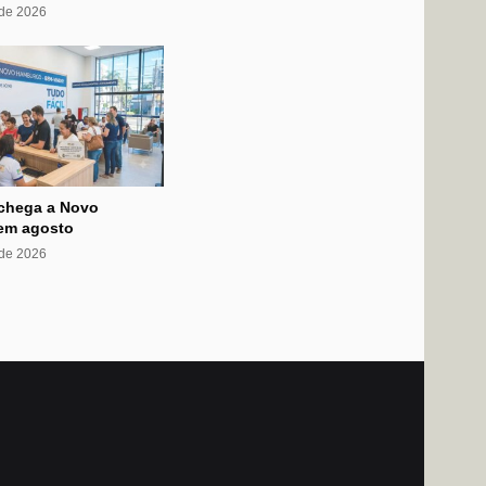
 de 2026
 chega a Novo
em agosto
 de 2026