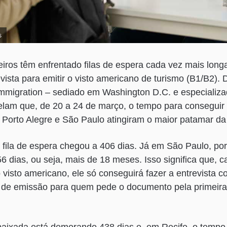
s
leiros têm enfrentado filas de espera cada vez mais long
ista para emitir o visto americano de turismo (B1/B2). 
mmigration – sediado em Washington D.C. e especiali
elam que, de 20 a 24 de março, o tempo para consegu
Porto Alegre e São Paulo atingiram o maior patamar da 
 fila de espera chegou a 406 dias. Já em São Paulo, por 
6 dias, ou seja, mais de 18 meses. Isso significa que, c
 visto americano, ele só conseguirá fazer a entrevista c
 de emissão para quem pede o documento pela primeira