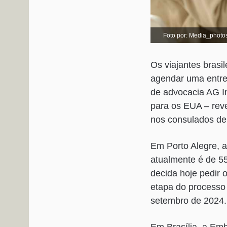
Foto por: Media_photo
Os viajantes brasi
agendar uma entrev
de advocacia AG I
para os EUA – rev
nos consulados de 
Em Porto Alegre, a
atualmente é de 55
decida hoje pedir o
etapa do processo
setembro de 2024.