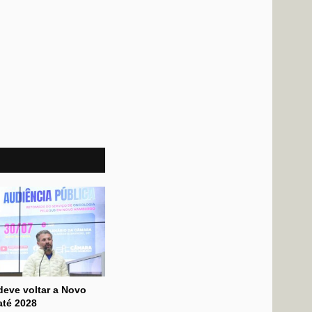
deve voltar a Novo
té 2028