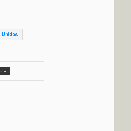
 Unidos
e-mail