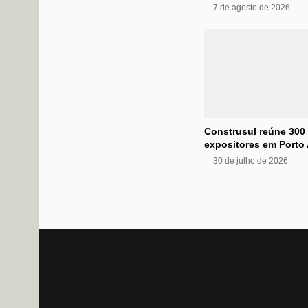
7 de agosto de 2026
Construsul reúne 300
expositores em Porto 
30 de julho de 2026