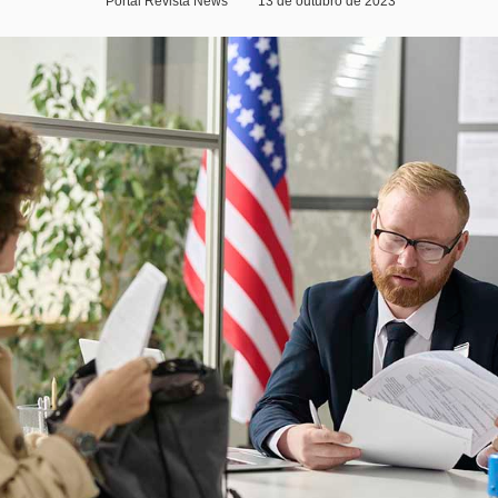
Portal Revista News
13 de outubro de 2023