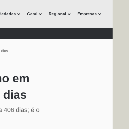
riedades
Geral
Regional
Empresas
 dias
ano em
 dias
 406 dias; é o