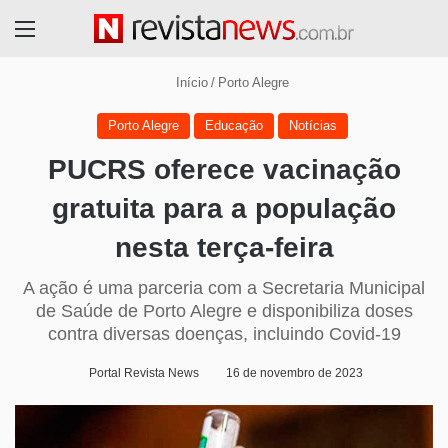
Menu
Início
/
Porto Alegre
Porto Alegre
Educação
Notícias
PUCRS oferece vacinação
gratuita para a população
nesta terça-feira
A ação é uma parceria com a Secretaria Municipal
de Saúde de Porto Alegre e disponibiliza doses
contra diversas doenças, incluindo Covid-19
Portal Revista News
16 de novembro de 2023