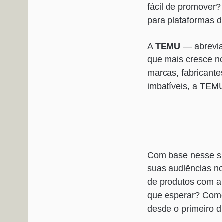
fácil de promover
para plataformas d
A
TEMU
— abrevi
que mais cresce n
marcas, fabricante
imbatíveis, a TEM
Com base nesse su
suas audiências 
de produtos com al
que esperar? Come
desde o primeiro d