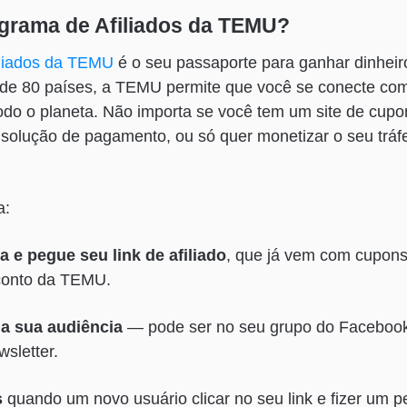
ograma de Afiliados da TEMU?
iliados da TEMU
é o seu passaporte para ganhar dinheir
de 80 países
, a TEMU permite que você se conecte co
do o planeta. Não importa se você tem um site de cup
 solução de pagamento, ou só quer monetizar o seu tráfe
a:
 e pegue seu link de afiliado
, que já vem com cupons
conto da TEMU.
a sua audiência
— pode ser no seu grupo do Facebook, 
wsletter.
s
quando um novo usuário clicar no seu link e fizer um p