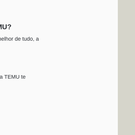
EMU?
elhor de tudo, a
 a TEMU te