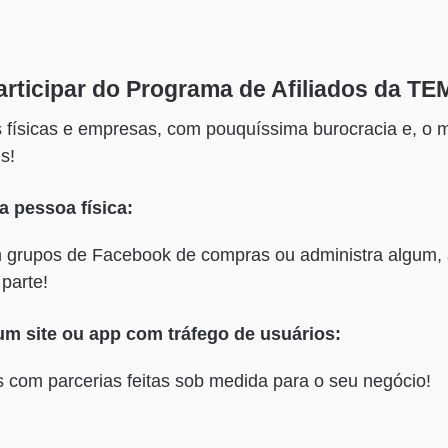
rticipar do Programa de Afiliados da T
 físicas e empresas, com pouquíssima burocracia e, o m
s!
 pessoa física:
m grupos de Facebook de compras ou administra algum,
 parte!
um site ou app com tráfego de usuários:
s com parcerias feitas sob medida para o seu negócio!