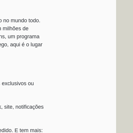
o no mundo todo.
m milhões de
ons, um programa
go, aqui é o lugar
 exclusivos ou
site, notificações
edido. E tem mais: