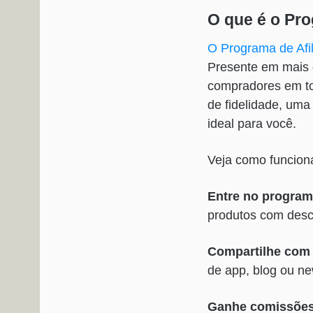
O que é o Pr
O Programa de Af
Presente
em mais 
compradores em to
de fidelidade, uma
ideal para você.
Veja como funcion
Entre no programa
produtos com des
Compartilhe com 
de app, blog ou ne
Ganhe comissõe