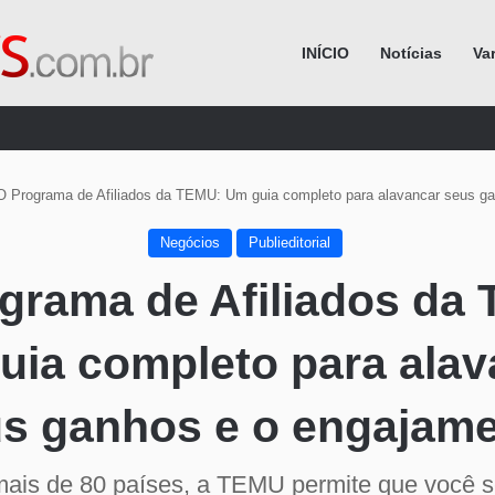
INÍCIO
Notícias
Va
Procurar por
O Programa de Afiliados da TEMU: Um guia completo para alavancar seus g
Negócios
Publieditorial
grama de Afiliados da
uia completo para alav
s ganhos e o engajam
ais de 80 países, a TEMU permite que você 