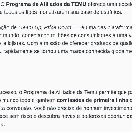
? O
Programa de Afiliados da TEMU
oferece uma excel
e todos os tipos monetizarem sua base de usuários.
ação de
“Team Up, Price Down”
— é uma das plataform
o mundo, conectando milhões de consumidores a uma v
s e lojistas. Com a missão de oferecer produtos de qual
U rapidamente se tornou uma marca conhecida globalm
cesso, o Programa de Afiliados da Temu permite que p
no mundo todo e ganhem
comissões de primeira linha
d
ta conversão. Você não precisa de nenhum investimento 
ce sem risco e descubra novas e poderosas oportunid
ia.