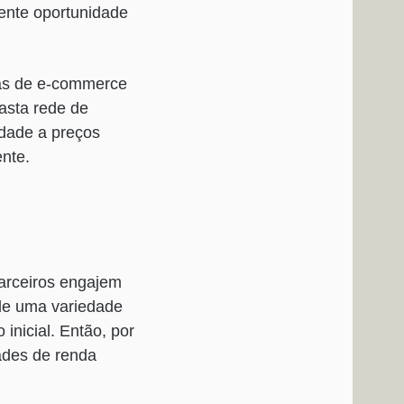
ente oportunidade
as de e-commerce
asta rede de
idade a preços
ente.
arceiros engajem
e uma variedade
inicial. Então, por
ades de renda