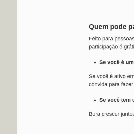
Quem pode pa
Feito para pessoas
participação é gráti
Se você é uma
Se você é ativo e
convida para fazer
Se você tem 
Bora crescer junto