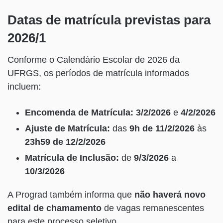
Datas de matrícula previstas para
2026/1
Conforme o Calendário Escolar de 2026 da
UFRGS, os períodos de matrícula informados
incluem:
Encomenda de Matrícula:
3/2/2026
e
4/2/2026
Ajuste de Matrícula:
das
9h de 11/2/2026
às
23h59 de 12/2/2026
Matrícula de Inclusão:
de
9/3/2026
a
10/3/2026
A Prograd também informa que
não haverá novo
edital de chamamento
de vagas remanescentes
para este processo seletivo.