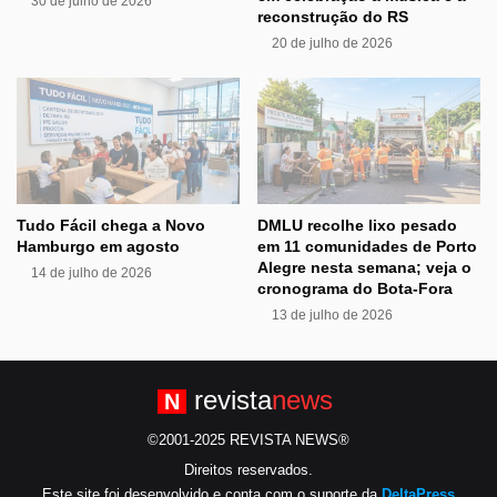
30 de julho de 2026
reconstrução do RS
20 de julho de 2026
Tudo Fácil chega a Novo
DMLU recolhe lixo pesado
Hamburgo em agosto
em 11 comunidades de Porto
Alegre nesta semana; veja o
14 de julho de 2026
cronograma do Bota-Fora
13 de julho de 2026
revista
news
N
©2001-2025 REVISTA NEWS®
Direitos reservados.
Este site foi desenvolvido e conta com o suporte da
DeltaPress