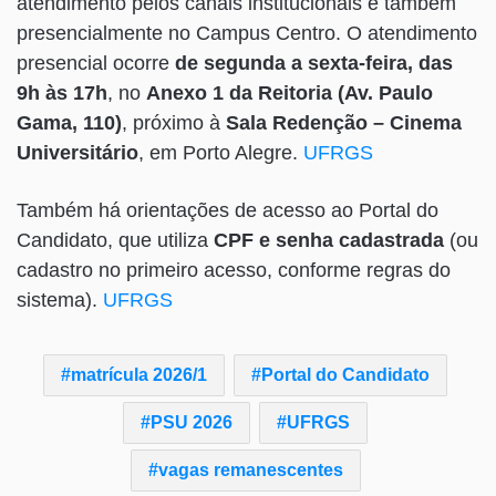
atendimento pelos canais institucionais e também
presencialmente no Campus Centro. O atendimento
presencial ocorre
de segunda a sexta-feira, das
9h às 17h
, no
Anexo 1 da Reitoria (Av. Paulo
Gama, 110)
, próximo à
Sala Redenção – Cinema
Universitário
, em Porto Alegre.
UFRGS
Também há orientações de acesso ao Portal do
Candidato, que utiliza
CPF e senha cadastrada
(ou
cadastro no primeiro acesso, conforme regras do
sistema).
UFRGS
matrícula 2026/1
Portal do Candidato
PSU 2026
UFRGS
vagas remanescentes