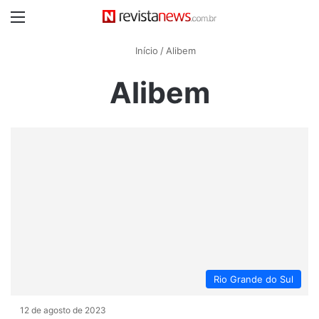
Menu
Início
/
Alibem
Alibem
Rio Grande do Sul
12 de agosto de 2023