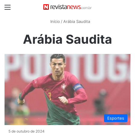
Menu
Início
/
Arábia Saudita
Arábia Saudita
Esportes
5 de outubro de 2024