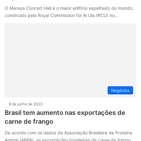
O Maraya Concert Hall é o maior edifício espelhado do mundo,
construído pela Royal Commission for Al Ula (RCU) no…
Negócios
8 de junho de 2023
Brasil tem aumento nas exportações de
carne de frango
De acordo com os dados da Associação Brasileira de Proteína
Animal (ABPA), as exportações brasileiras de carne de frango,