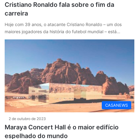
Cristiano Ronaldo fala sobre o fim da
carreira
Hoje com 39 anos, o atacante Cristiano Ronaldo – um dos
maiores jogadores da história do futebol mundial – está…
CASANEWS
2 de outubro de 2023
Maraya Concert Hall é o maior edifício
espelhado do mundo