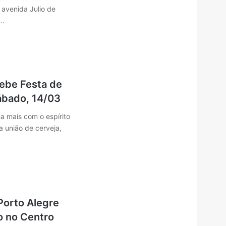
 avenida Julio de
,…
cebe Festa de
sábado, 14/03
a mais com o espírito
a união de cerveja,
Porto Alegre
o no Centro