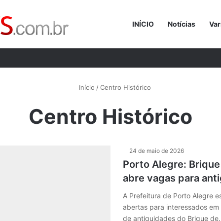
INÍCIO
Notícias
Var
Procurar p
Início
/
Centro Histórico
Centro Histórico
24 de maio de 2026
Porto Alegre: Briqu
abre vagas para ant
A Prefeitura de Porto Alegre e
abertas para interessados em
de antiguidades do Brique de