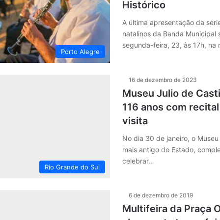
Histórico
A última apresentação da séri
natalinos da Banda Municipal 
segunda-feira, 23, às 17h, na
Porto Alegre
16 de dezembro de 2023
Museu Julio de Cast
116 anos com recital
visita
No dia 30 de janeiro, o Museu 
mais antigo do Estado, comple
celebrar…
Rio Grande do Sul
6 de dezembro de 2019
Multifeira da Praça 