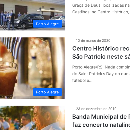
Graça de Deus, localizadas na
Castilhos, no Centro Histórico
Porto Alegre
10 de março de 2020
Centro Histórico re
São Patrício neste 
Porto Alegre/RS: Nada combin
do Saint Patrick’s Day do que 
futebol e…
Porto Alegre
23 de dezembro de 2019
Banda Municipal de 
faz concerto natalin