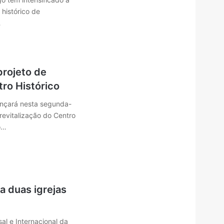
 histórico de
…
projeto de
tro Histórico
lançará nesta segunda-
 revitalização do Centro
o…
ta duas igrejas
al e Internacional da