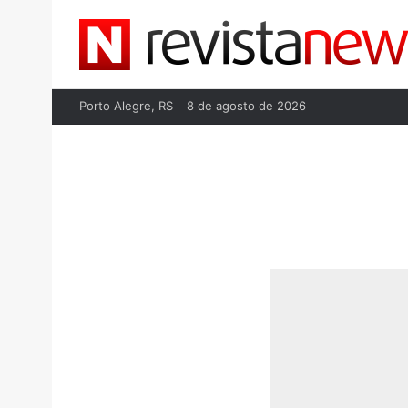
Porto Alegre, RS
8 de agosto de 2026