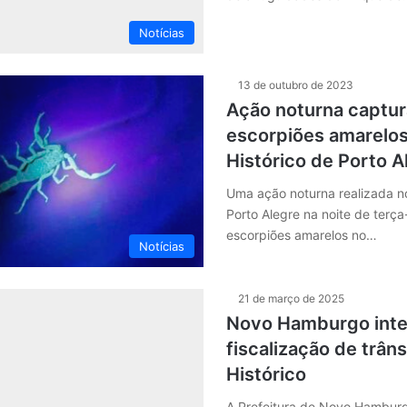
Notícias
13 de outubro de 2023
Ação noturna captur
escorpiões amarelos
Histórico de Porto A
Uma ação noturna realizada no
Porto Alegre na noite de terça
escorpiões amarelos no…
Notícias
21 de março de 2025
Novo Hamburgo inte
fiscalização de trân
Histórico
A Prefeitura de Novo Hamburg