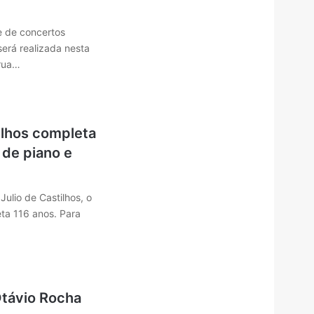
e de concertos
será realizada nesta
 rua…
ilhos completa
 de piano e
Julio de Castilhos, o
ta 116 anos. Para
Otávio Rocha