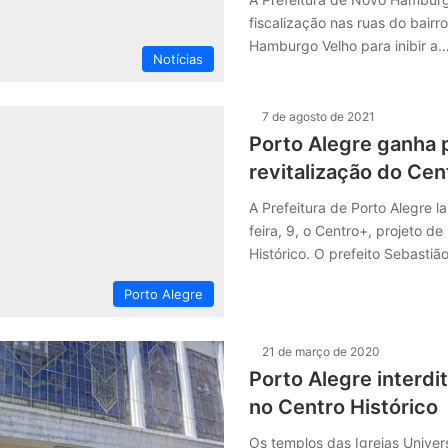
fiscalização nas ruas do bairro
Hamburgo Velho para inibir a
Notícias
7 de agosto de 2021
Porto Alegre ganha 
revitalização do Cen
A Prefeitura de Porto Alegre 
feira, 9, o Centro+, projeto de
Histórico. O prefeito Sebastiã
Porto Alegre
21 de março de 2020
Porto Alegre interdi
no Centro Histórico
Os templos das Igrejas Univers