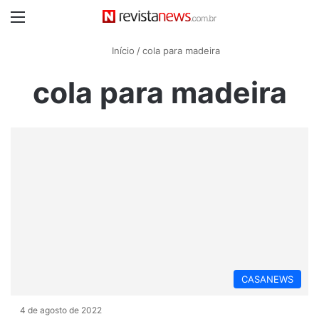
Menu
Início
/
cola para madeira
cola para madeira
CASANEWS
4 de agosto de 2022