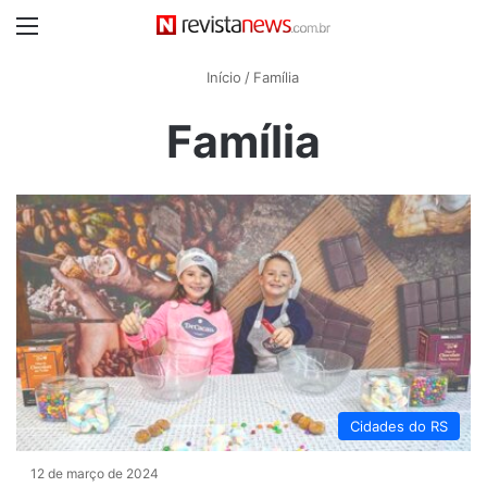
Menu
Início
/
Família
Família
Cidades do RS
12 de março de 2024