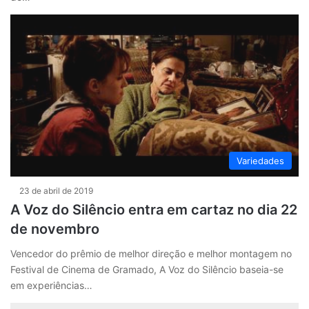
Variedades
23 de abril de 2019
A Voz do Silêncio entra em cartaz no dia 22
de novembro
Vencedor do prêmio de melhor direção e melhor montagem no
Festival de Cinema de Gramado, A Voz do Silêncio baseia-se
em experiências…