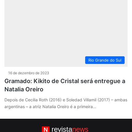
Rio Grande do Sul
16 de dezembro de 2023
Gramado: Kikito de Cristal será entregue a
Natalia Oreiro
Depois de Cecilia Roth (2016) e Soledad Villamil (2017) – ambas
argentinas – a atriz Natalia Oreiro é a primeira…
revista
news
N