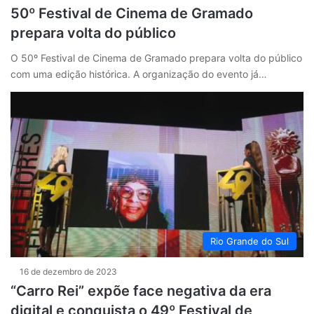
50º Festival de Cinema de Gramado
prepara volta do público
O 50º Festival de Cinema de Gramado prepara volta do público
com uma edição histórica. A organização do evento já…
Rio Grande do Sul
16 de dezembro de 2023
“Carro Rei” expõe face negativa da era
digital e conquista o 49º Festival de