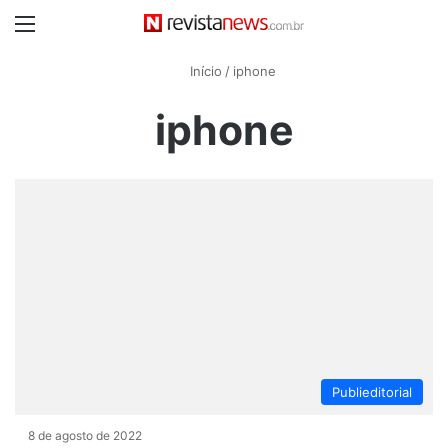
Menu
Início
/
iphone
iphone
Publieditorial
8 de agosto de 2022