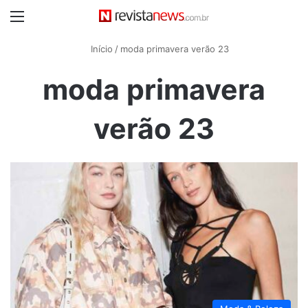
Menu
Início
/
moda primavera verão 23
moda primavera
verão 23