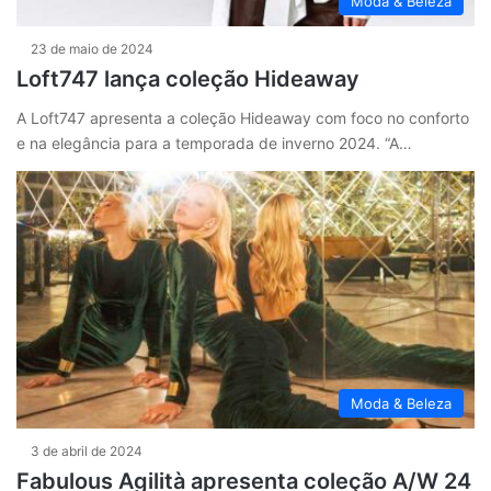
Moda & Beleza
23 de maio de 2024
Loft747 lança coleção Hideaway
A Loft747 apresenta a coleção Hideaway com foco no conforto
e na elegância para a temporada de inverno 2024. “A…
Moda & Beleza
3 de abril de 2024
Fabulous Agilità apresenta coleção A/W 24