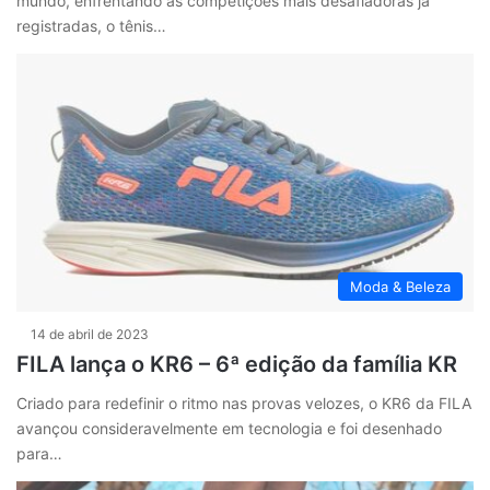
mundo, enfrentando as competições mais desafiadoras já
registradas, o tênis…
Moda & Beleza
14 de abril de 2023
FILA lança o KR6 – 6ª edição da família KR
Criado para redefinir o ritmo nas provas velozes, o KR6 da FILA
avançou consideravelmente em tecnologia e foi desenhado
para…