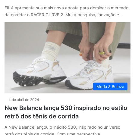
FILA apresenta sua mais nova aposta para dominar o mercado
da corrida: o RACER CURVE 2. Muita pesquisa, inovação e…
Moda & Beleza
4 de abril de 2024
New Balance lança 530 inspirado no estilo
retrô dos tênis de corrida
A New Balance lançou o inédito 530, inspirado no universo
retrô dos tênis de corrida. Com uma perspectiva