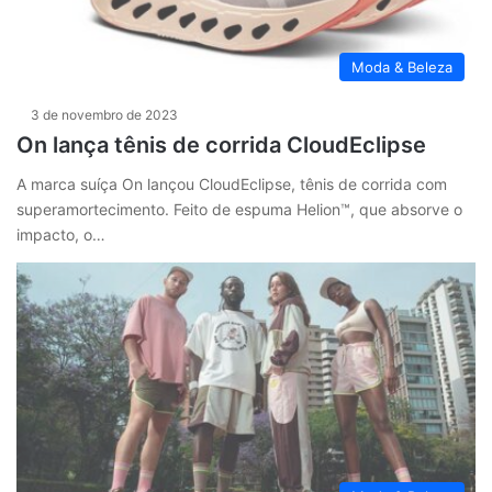
Moda & Beleza
3 de novembro de 2023
On lança tênis de corrida CloudEclipse
A marca suíça On lançou CloudEclipse, tênis de corrida com
superamortecimento. Feito de espuma Helion™, que absorve o
impacto, o…