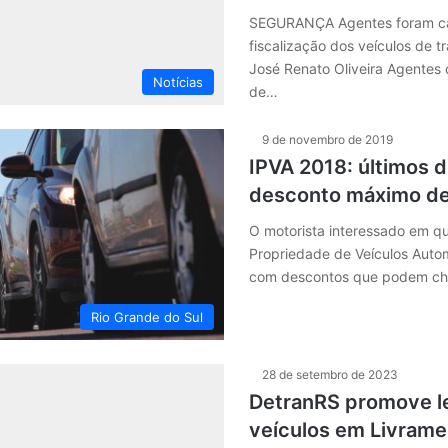
SEGURANÇA Agentes foram ca
fiscalização dos veículos de t
José Renato Oliveira Agentes
Notícias
de…
9 de novembro de 2019
IPVA 2018: últimos d
desconto máximo de
O motorista interessado em qu
Propriedade de Veículos Auto
com descontos que podem c
Rio Grande do Sul
28 de setembro de 2023
DetranRS promove le
veículos em Livrame