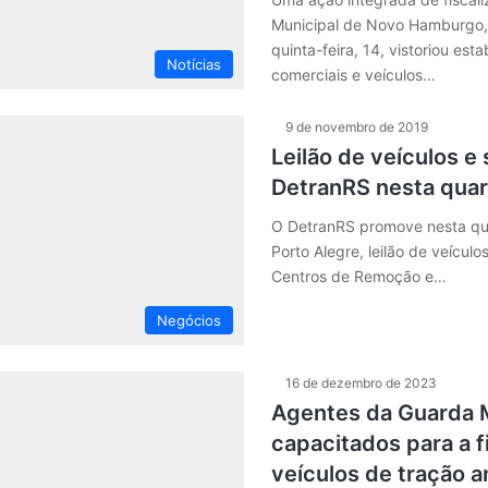
Municipal de Novo Hamburgo
quinta-feira, 14, vistoriou est
Notícias
comerciais e veículos…
9 de novembro de 2019
Leilão de veículos e
DetranRS nesta quar
O DetranRS promove nesta qua
Porto Alegre, leilão de veículo
Centros de Remoção e…
Negócios
16 de dezembro de 2023
Agentes da Guarda M
capacitados para a f
veículos de tração a