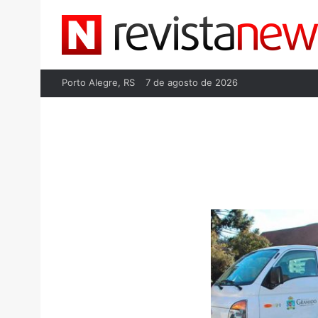
Porto Alegre, RS
7 de agosto de 2026