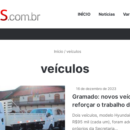
INÍCIO
Notícias
Var
Procurar p
Início
/
veículos
veículos
16 de dezembro de 2023
Gramado: novos veíc
reforçar o trabalho 
Dois veículos, modelo Hyundai
R$95 mil (cada um), foram ad
próprios da Secretaria…