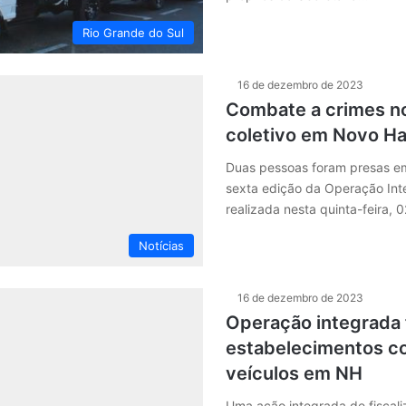
Rio Grande do Sul
16 de dezembro de 2023
Combate a crimes no
coletivo em Novo H
Duas pessoas foram presas 
sexta edição da Operação Int
realizada nesta quinta-feira, 
Notícias
16 de dezembro de 2023
Operação integrada f
estabelecimentos co
veículos em NH
Uma ação integrada de fiscali