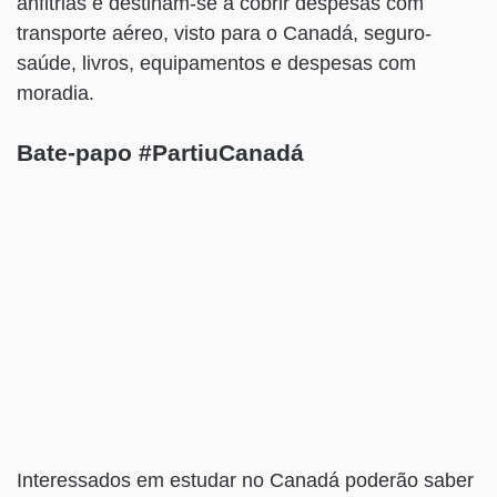
anfitriãs e destinam-se a cobrir despesas com
transporte aéreo, visto para o Canadá, seguro-
saúde, livros, equipamentos e despesas com
moradia.
Bate-papo #PartiuCanadá
Interessados em estudar no Canadá poderão saber