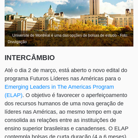
Université de Montréal é uma das opções de bolsas de estudo - Foto:
Divulgação
INTERCÂMBIO
Até o dia 2 de março, está aberto o novo edital do
programa Futuros Líderes nas Américas para o
Emerging Leaders in The Americas Program
(ELAP)
. O objetivo é favorecer o aperfeiçoamento
dos recursos humanos de uma nova geração de
líderes nas Américas, ao mesmo tempo em que
consolida as relações entre as instituições de
ensino superior brasileiras e canadenses. O ELAP
contempla bolsas de curta duração (4 a 6 meses)