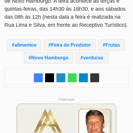
de Novo Hamburgo. A feira acontece às terças e
quintas-feiras, das 14h30 às 18h30, e aos sábados
das 08h às 12h (nesta data a feira é realizada na
Rua Lima e Silva, em frente ao Receptivo Turístico).
alimentos
Feira do Produtor
Frutas
Novo Hamburgo
verduras
Publicidade