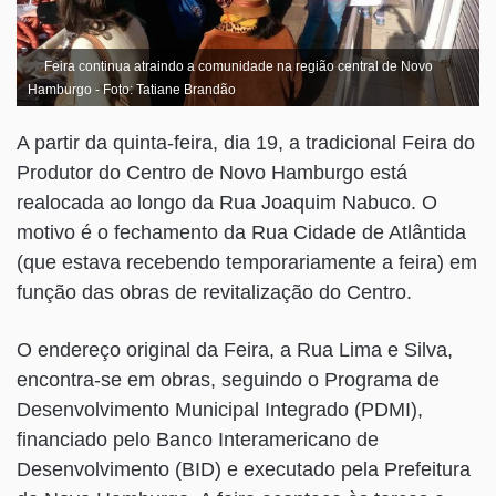
Feira continua atraindo a comunidade na região central de Novo
Hamburgo - Foto: Tatiane Brandão
A partir da quinta-feira, dia 19, a tradicional Feira do
Produtor do Centro de Novo Hamburgo está
realocada ao longo da Rua Joaquim Nabuco. O
motivo é o fechamento da Rua Cidade de Atlântida
(que estava recebendo temporariamente a feira) em
função das obras de revitalização do Centro.
O endereço original da Feira, a Rua Lima e Silva,
encontra-se em obras, seguindo o Programa de
Desenvolvimento Municipal Integrado (PDMI),
financiado pelo Banco Interamericano de
Desenvolvimento (BID) e executado pela Prefeitura