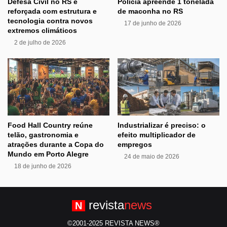
Defesa Civil no RS é
Polícia apreende 1 tonelada
reforçada com estrutura e
de maconha no RS
tecnologia contra novos
17 de junho de 2026
extremos climáticos
2 de julho de 2026
Food Hall Country reúne
Industrializar é preciso: o
telão, gastronomia e
efeito multiplicador de
atrações durante a Copa do
empregos
Mundo em Porto Alegre
24 de maio de 2026
18 de junho de 2026
revista
news
N
©2001-2025 REVISTA NEWS®