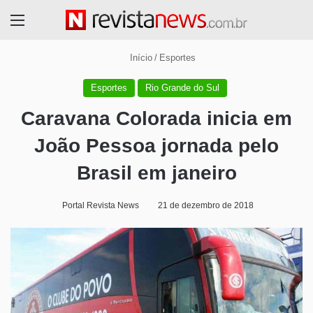
Menu
Início
/
Esportes
Esportes
Rio Grande do Sul
Caravana Colorada inicia em
João Pessoa jornada pelo
Brasil em janeiro
Portal Revista News
21 de dezembro de 2018