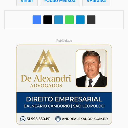
Inter
João Pessoa
Paraíva
Publicidade