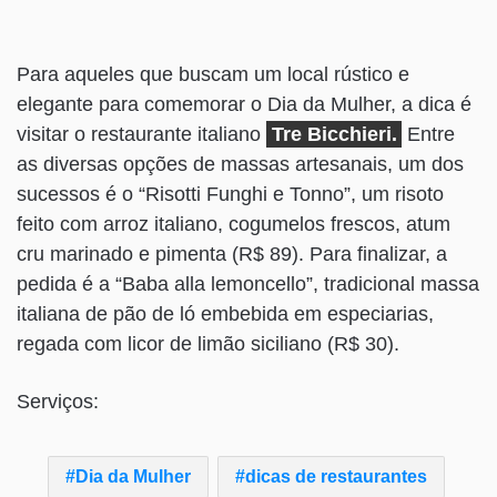
Para aqueles que buscam um local rústico e
elegante para comemorar o Dia da Mulher, a dica é
visitar o restaurante italiano
Tre Bicchier
i.
Entre
as diversas opções de massas artesanais, um dos
sucessos é o “Risotti Funghi e Tonno”, um risoto
feito com arroz italiano, cogumelos frescos, atum
cru marinado e pimenta (R$ 89). Para finalizar, a
pedida é a “Baba alla lemoncello”, tradicional massa
italiana de pão de ló embebida em especiarias,
regada com licor de limão siciliano (R$ 30).
Serviços:
Dia da Mulher
dicas de restaurantes