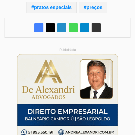
pratos especiais
preços
Publicidade