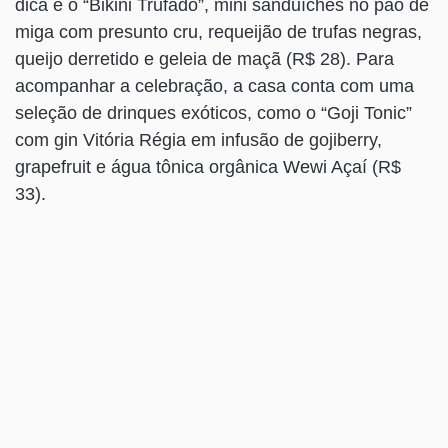
dica é o “Bikini Trufado”, mini sanduíches no pão de
miga com presunto cru, requeijão de trufas negras,
queijo derretido e geleia de maçã (R$ 28). Para
acompanhar a celebração, a casa conta com uma
seleção de drinques exóticos, como o “Goji Tonic”
com gin Vitória Régia em infusão de gojiberry,
grapefruit e água tônica orgânica Wewi Açaí (R$
33).