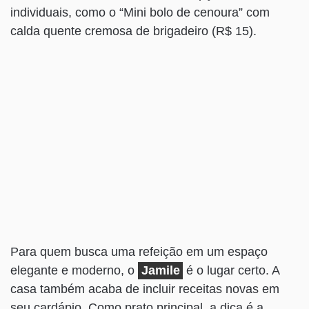
individuais, como o “Mini bolo de cenoura” com
calda quente cremosa de brigadeiro (R$ 15).
Para quem busca uma refeição em um espaço
elegante e moderno, o
Jamile
é o lugar certo. A
casa também acaba de incluir receitas novas em
seu cardápio. Como prato principal, a dica é a