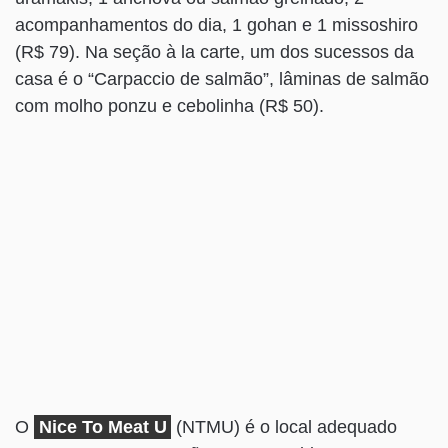
acompanhamentos do dia, 1 gohan e 1 missoshiro
(R$ 79). Na seção à la carte, um dos sucessos da
casa é o “Carpaccio de salmão”, lâminas de salmão
com molho ponzu e cebolinha (R$ 50).
O
Nice To Meat U
(NTMU) é o local adequado