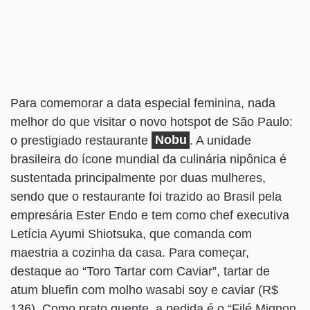
Para comemorar a data especial feminina, nada
melhor do que visitar o novo hotspot de São Paulo:
o prestigiado restaurante
Nobu
. A unidade
brasileira do ícone mundial da culinária nipônica é
sustentada principalmente por duas mulheres,
sendo que o restaurante foi trazido ao Brasil pela
empresária Ester Endo e tem como chef executiva
Letícia Ayumi Shiotsuka, que comanda com
maestria a cozinha da casa. Para começar,
destaque ao “Toro Tartar com Caviar”, tartar de
atum bluefin com molho wasabi soy e caviar (R$
136). Como prato quente, a pedida é o “Filé Mignon