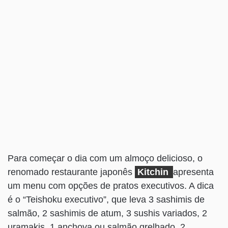
Para começar o dia com um almoço delicioso, o
renomado restaurante japonês
Kitchin
apresenta
um menu com opções de pratos executivos. A dica
é o “Teishoku executivo”, que leva 3 sashimis de
salmão, 2 sashimis de atum, 3 sushis variados, 2
uramakis, 1 anchova ou salmão grelhado, 2